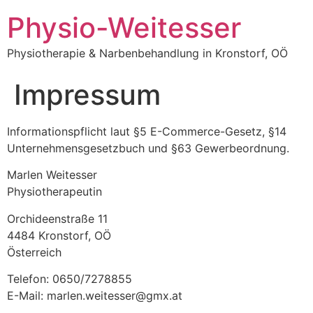
Physio-Weitesser
Physiotherapie & Narbenbehandlung in Kronstorf, OÖ
Impressum
Informationspflicht laut §5 E-Commerce-Gesetz, §14
Unternehmensgesetzbuch und §63 Gewerbeordnung.
Marlen Weitesser
Physiotherapeutin
Orchideenstraße 11
4484 Kronstorf, OÖ
Österreich
Telefon: 0650/7278855
E-Mail: marlen.weitesser@gmx.at